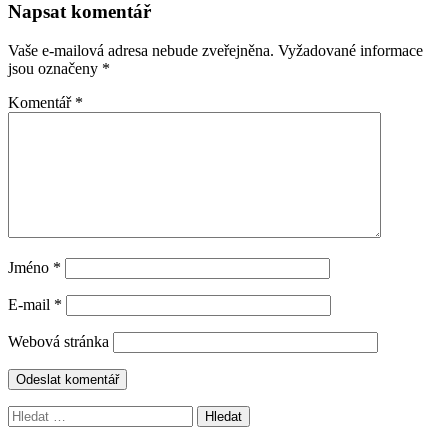
Napsat komentář
Vaše e-mailová adresa nebude zveřejněna.
Vyžadované informace
jsou označeny
*
Komentář
*
Jméno
*
E-mail
*
Webová stránka
Vyhledávání